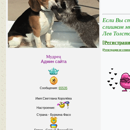
Если Вы ст
слишком м
Лев Толсто
[Регистраци
[Регистрация не отним
Мудрец
Админ сайта
Сообщения:
65535
Имя:Светлана Королёва
Настроение:
Страна - Буркина Фасо