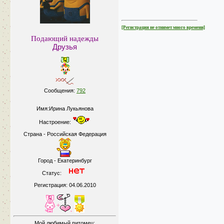
[Регистрация не отнимет много времени]
Подающий надежды
Друзья
Сообщения:
792
Имя:Ирина Лукьянова
Настроение:
Страна - Российская Федерация
Город - Екатеринбург
Статус:
Регистрация: 04.06.2010
Мой любимый питомец: