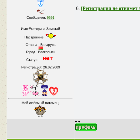
6.
[Регистрация не отнимет 
Сообщения:
9691
Имя:Екатерина Заматай
Настроение:
Страна - Беларусь
Город - Волковыск
Статус:
Регистрация: 26.02.2009
Мой любимый питомец:
♥ ♥