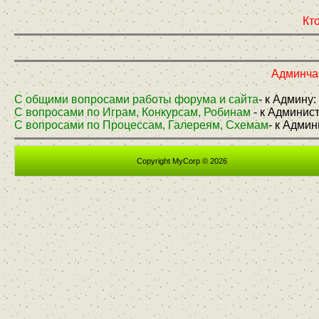
Кто
Админчас
С общими вопросами работы форума и сайта
- к Админу:
С вопросами по Играм, Конкурсам, Робинам
- к Админис
С вопросами по Процессам, Галереям, Схемам
- к Адми
Copyright MyCorp © 2026