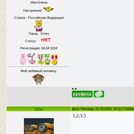
Имя:Елена
Настроение:
Страна - Российская Федерация
Город - Углич
Статус:
Регистрация: 06.04.2010
Мой любимый питомец:
♥ ♥
Irrrka
Дата: Пятница, 01.10.2010, 15:11 | Сооб
1,2,3,5