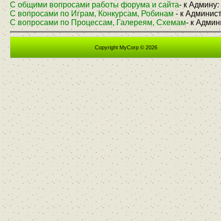
С общими вопросами работы форума и сайта
- к Админу:
С вопросами по Играм, Конкурсам, Робинам
- к Админис
С вопросами по Процессам, Галереям, Схемам
- к Адми
Copyright MyCorp © 2026