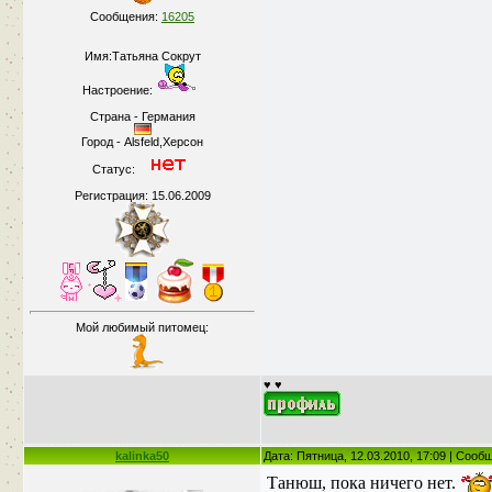
Сообщения:
16205
Имя:Татьяна Сокрут
Настроение:
Страна - Германия
Город - Alsfeld,Херсон
Статус:
Регистрация: 15.06.2009
Мой любимый питомец:
♥ ♥
kalinka50
Дата: Пятница, 12.03.2010, 17:09 | Соо
Танюш, пока ничего нет.