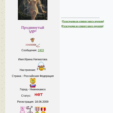
[Регистрация не отнимет много времени]
[Регистрация не отнимет много времени]
Продвинутый
VIP*
Сообщения:
2403
Имя:Ирина Нигматова
Настроение:
Страна - Российская Федерация
Город - Нижнекамск
Статус:
Регистрация: 18.06.2009