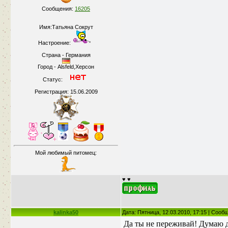
Сообщения:
16205
Имя:Татьяна Сокрут
Настроение:
Страна - Германия
Город - Alsfeld,Херсон
Статус:
Регистрация: 15.06.2009
Мой любимый питомец:
♥ ♥
kalinka50
Дата: Пятница, 12.03.2010, 17:15 | Соо
Да ты не переживай! Думаю д