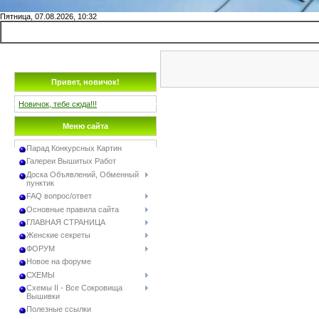
Пятница, 07.08.2026, 10:32
Привет, новичок!
Новичок, тебе сюда!!!
Меню сайта
Парад Конкурсных Картин
Галереи Вышитых Работ
Доска Объявлений, Обменный
пунктик
FAQ вопрос/ответ
Основные правила сайта
ГЛАВНАЯ СТРАНИЦА
Женские секреты
ФОРУМ
Новое на форуме
СХЕМЫ
Схемы II - Все Сокровища
Вышивки
Полезные ссылки